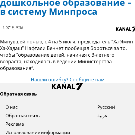
дошкольное образование -
в систему Минпроса
5.07.19, 9:36
Минувшей ночью, с 4 на 5 июля, председатель “Ха-Ямин
Ха-Хадаш” Нафтали Беннет пообещал бороться за то,
чтобы “образование детей, начиная с 3-летнего
возраста, находилось в ведении Министерства
образования“.
Нашли ошибку? Сообщите нам
Обратная связь
О нас
Pусский
Обратная связь
عربية
Реклама
Использование информации