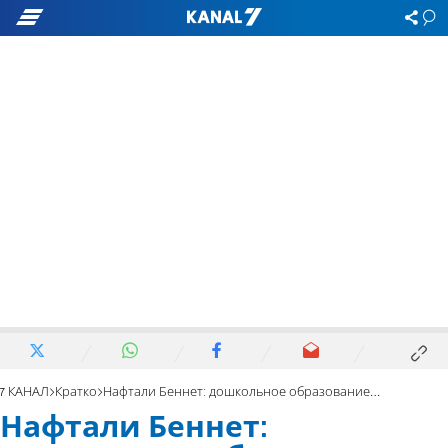
7 КАНАЛ
Кратко
Нафтали Беннет: дошкольное образование - в систему Минпроса
Нафтали Беннет: