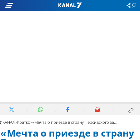
7 КАНАЛ
Кратко
«Мечта о приезде в страну Персидского залива стала реальностью»
«Мечта о приезде в страну