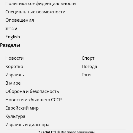
Политика конфиденциальности
Специальные возможности
Оповещения
עברית
English
Разделы
Новости
Спорт
Коротко
Погода
Израиль
Тэги
В мире
Оборона и безопасность
Новости из бывшего СССР
Еврейский мир
Культура
Израиль и диаспора
7 KANAL Ltd. © Все права защищены