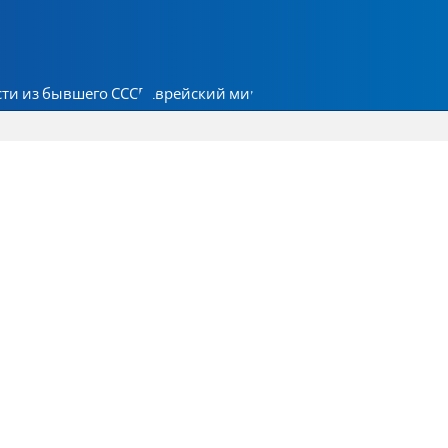
ти из бывшего СССР
Еврейский мир