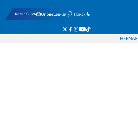
06/08/2026
Оповещения
Поиск
HE
EN
AR