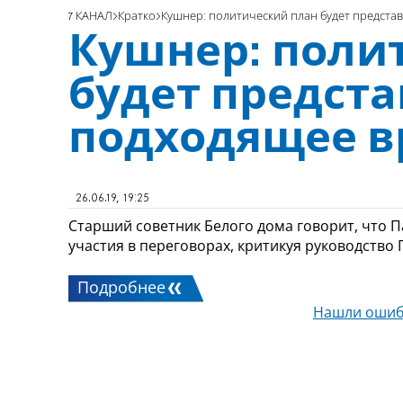
7 КАНАЛ
Кратко
Кушнер: политический план будет предста
Кушнер: поли
будет предста
подходящее в
26.06.19, 19:25
Старший советник Белого дома говорит, что П
участия в переговорах, критикуя руководство 
Подробнее
Нашли ошиб