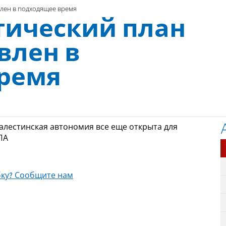
влен в подходящее время
тический план
влен в
ремя
алестинская автономия все еще открыта для
ПА
ку? Сообщите нам