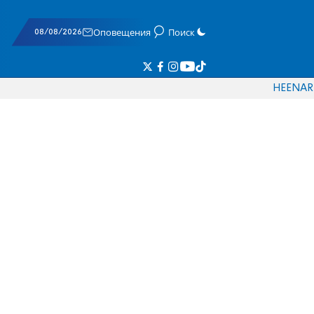
08/08/2026
Оповещения
Поиск
HE
EN
AR