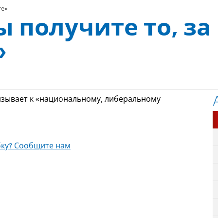
те»
 получите то, за
»
изывает к «национальному, либеральному
ку? Сообщите нам