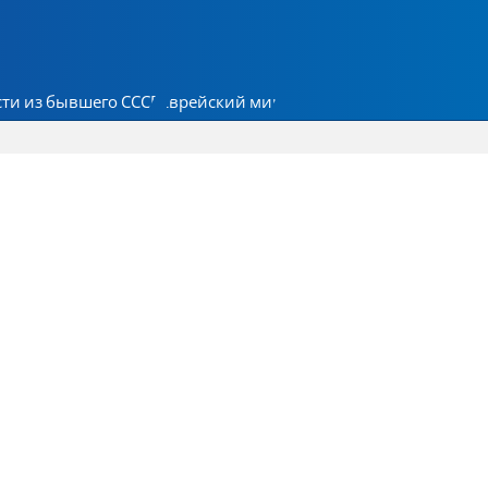
ти из бывшего СССР
Еврейский мир