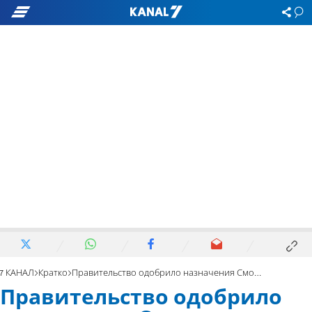
7 КАНАЛ
Кратко
Правительство одобрило назначения Смотрича и Переца
Правительство одобрило