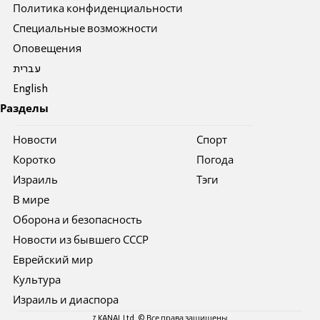
Политика конфиденциальности
Специальные возможности
Оповещения
עברית
English
Разделы
Новости
Спорт
Коротко
Погода
Израиль
Тэги
В мире
Оборона и безопасность
Новости из бывшего СССР
Еврейский мир
Культура
Израиль и диаспора
7 KANAL Ltd. © Все права защищены