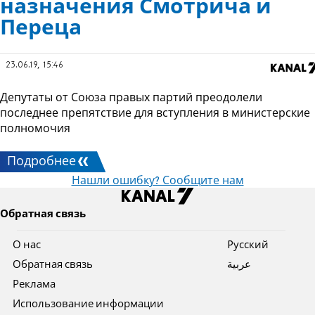
назначения Смотрича и
Переца
23.06.19, 15:46
Депутаты от Союза правых партий преодолели
последнее препятствие для вступления в министерские
полномочия
Подробнее
Нашли ошибку? Сообщите нам
Обратная связь
О нас
Pусский
Обратная связь
عربية
Реклама
Использование информации