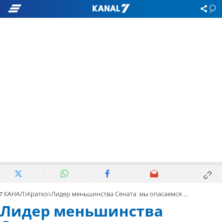
7 КАНАЛ
Кратко
Лидер меньшинства Сената: мы опасаемся войны между США и Ираном
Лидер меньшинства