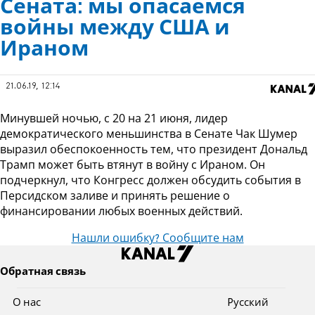
Сената: мы опасаемся
войны между США и
Ираном
21.06.19, 12:14
Минувшей ночью, с 20 на 21 июня, лидер
демократического меньшинства в Сенате Чак Шумер
выразил обеспокоенность тем, что президент Дональд
Трамп может быть втянут в войну с Ираном. Он
подчеркнул, что Конгресс должен обсудить события в
Персидском заливе и принять решение о
финансировании любых военных действий.
Нашли ошибку? Сообщите нам
Обратная связь
О нас
Pусский