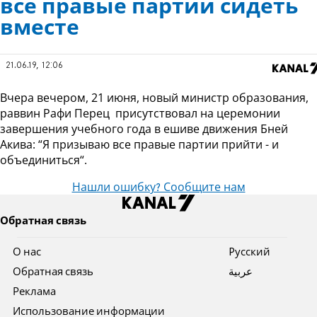
все правые партии сидеть
вместе
21.06.19, 12:06
Вчера вечером, 21 июня, новый министр образования,
раввин Рафи Перец присутствовал на церемонии
завершения учебного года в ешиве движения Бней
Акива: “Я призываю все правые партии прийти - и
объединиться“.
Нашли ошибку? Сообщите нам
Обратная связь
О нас
Pусский
Обратная связь
عربية
Реклама
Использование информации