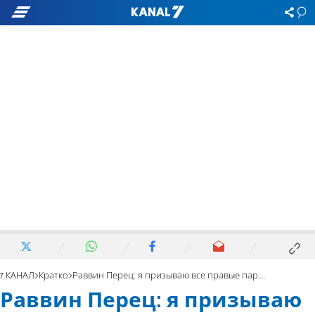
7 КАНАЛ
Кратко
Раввин Перец: я призываю все правые партии сидеть вместе
Раввин Перец: я призываю