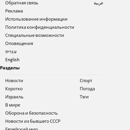
Обратная связь
عربية
Реклама
Использование информации
Политика конфиденциальности
Специальные возможности
Оповещения
עברית
English
Разделы
Новости
Спорт
Коротко
Погода
Израиль
Тэги
В мире
Оборона и безопасность
Новости из бывшего СССР
Еврейский мир