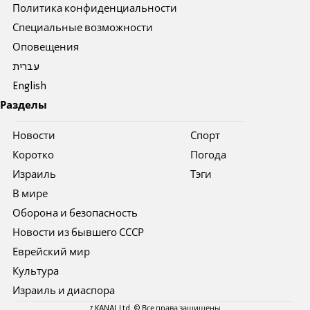
Политика конфиденциальности
Специальные возможности
Оповещения
עברית
English
Разделы
Новости
Спорт
Коротко
Погода
Израиль
Тэги
В мире
Оборона и безопасность
Новости из бывшего СССР
Еврейский мир
Культура
Израиль и диаспора
7 KANAL Ltd. © Все права защищены