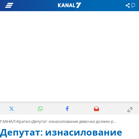
7 КАНАЛ
Кратко
Депутат: изнасилование девочки должен расследовать ШАБАК
Депутат: изнасилование