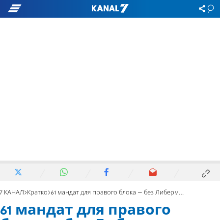
7 КАНАЛ
Кратко
61 мандат для правого блока – без Либермана
61 мандат для правого