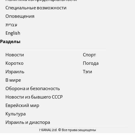
Специальные возможности
Оповещения
עברית
English
Разделы
Новости
Спорт
Коротко
Погода
Израиль
Тэги
В мире
Оборона и безопасность
Новости из бывшего СССР
Еврейский мир
Культура
Израиль и диаспора
7 KANAL Ltd. © Все права защищены