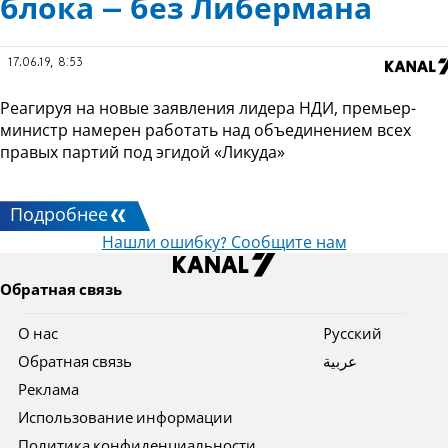
блока – без Либермана
17.06.19, 8:53
Реагируя на новые заявления лидера НДИ, премьер-
министр намерен работать над объединением всех
правых партий под эгидой «Ликуда»
Подробнее
Нашли ошибку? Сообщите нам
Обратная связь
О нас
Pусский
Обратная связь
عربية
Реклама
Использование информации
Политика конфиденциальности