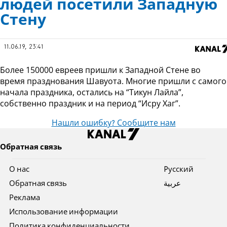
людей посетили Западную
Стену
11.06.19, 23:41
Более 150000 евреев пришли к Западной Стене во
время празднования Шавуота. Многие пришли с самого
начала праздника, остались на “Тикун Лайла”,
собственно праздник и на период “Исру Хаг”.
Нашли ошибку? Сообщите нам
Обратная связь
О нас
Pусский
Обратная связь
عربية
Реклама
Использование информации
Политика конфиденциальности