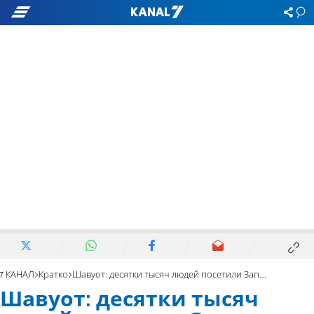
7 КАНАЛ
Кратко
Шавуот: десятки тысяч людей посетили Западную Стену
Шавуот: десятки тысяч