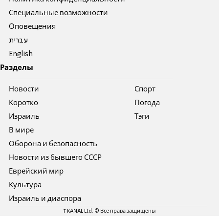
Специальные возможности
Оповещения
עברית
English
Разделы
Новости
Спорт
Коротко
Погода
Израиль
Тэги
В мире
Оборона и безопасность
Новости из бывшего СССР
Еврейский мир
Культура
Израиль и диаспора
7 KANAL Ltd. © Все права защищены