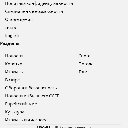
Политика конфиденциальности
Специальные возможности
Оповещения
עברית
English
Разделы
Новости
Спорт
Коротко
Погода
Израиль
Тэги
В мире
Оборона и безопасность
Новости из бывшего СССР
Еврейский мир
Культура
Израиль и диаспора
7 KANAL Ltd. © Все права защищены