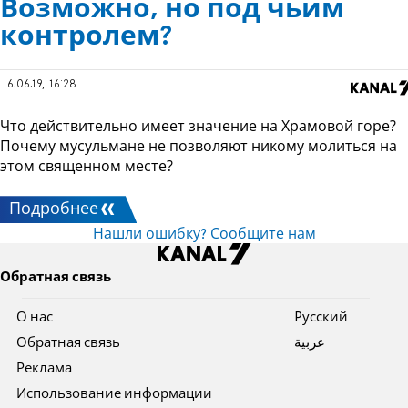
Возможно, но под чьим
контролем?
6.06.19, 16:28
Что действительно имеет значение на Храмовой горе?
Почему мусульмане не позволяют никому молиться на
этом священном месте?
Подробнее
Нашли ошибку? Сообщите нам
Обратная связь
О нас
Pусский
Обратная связь
عربية
Реклама
Использование информации