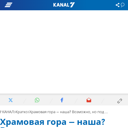
7 КАНАЛ
Кратко
Храмовая гора – наша? Возможно, но под чьим контролем?
Храмовая гора – наша?