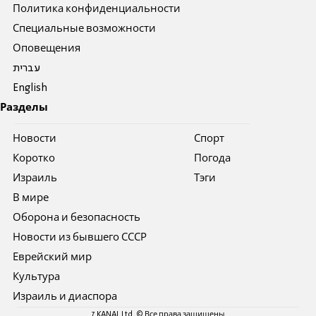
Политика конфиденциальности
Специальные возможности
Оповещения
עברית
English
Разделы
Новости
Спорт
Коротко
Погода
Израиль
Тэги
В мире
Оборона и безопасность
Новости из бывшего СССР
Еврейский мир
Культура
Израиль и диаспора
7 KANAL Ltd. © Все права защищены