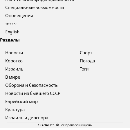
Специальные возможности
Оповещения
עברית
English
Разделы
Новости
Спорт
Коротко
Погода
Израиль
Тэги
В мире
Оборона и безопасность
Новости из бывшего СССР
Еврейский мир
Культура
Израиль и диаспора
7 KANAL Ltd. © Все права защищены