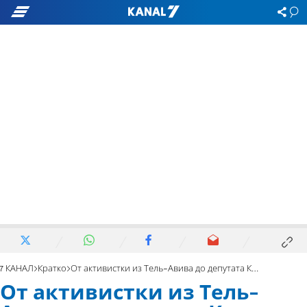
7 КАНАЛ
Кратко
От активистки из Тель-Авива до депутата Кнессета
От активистки из Тель-