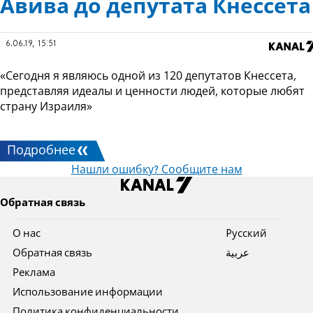
Авива до депутата Кнессета
6.06.19, 15:51
«Сегодня я являюсь одной из 120 депутатов Кнессета,
представляя идеалы и ценности людей, которые любят
страну Израиля»
Подробнее
Нашли ошибку? Сообщите нам
Обратная связь
О нас
Pусский
Обратная связь
عربية
Реклама
Использование информации
Политика конфиденциальности