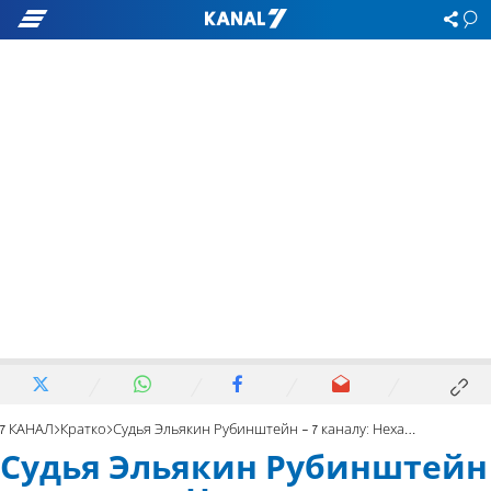
7 КАНАЛ
Кратко
Судья Эльякин Рубинштейн - 7 каналу: Нехама всегда была очень скромной
Судья Эльякин Рубинштейн