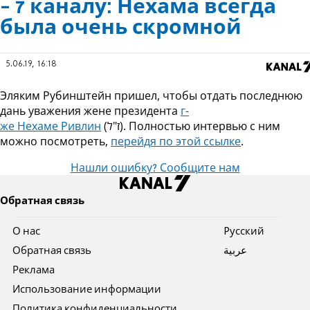
- 7 каналу: Нехама всегда
была очень скромной
5.06.19, 16:18
Эляким Рубинштейн пришел, чтобы отдать последнюю
дань уважения жене президента
г-
же Нехаме Ривлин
(ז"ל). Полностью интервью с ним
можно посмотреть,
перейдя по этой ссылке
.
Нашли ошибку? Сообщите нам
Обратная связь
О нас
Pусский
Обратная связь
عربية
Реклама
Использование информации
Политика конфиденциальности