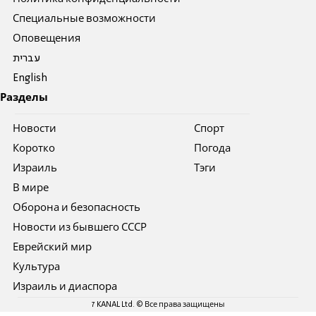
Специальные возможности
Оповещения
עברית
English
Разделы
Новости
Спорт
Коротко
Погода
Израиль
Тэги
В мире
Оборона и безопасность
Новости из бывшего СССР
Еврейский мир
Культура
Израиль и диаспора
7 KANAL Ltd. © Все права защищены