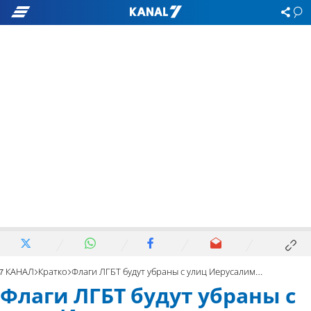
7 КАНАЛ
Кратко
Флаги ЛГБТ будут убраны с улиц Иерусалима после парада
Флаги ЛГБТ будут убраны с