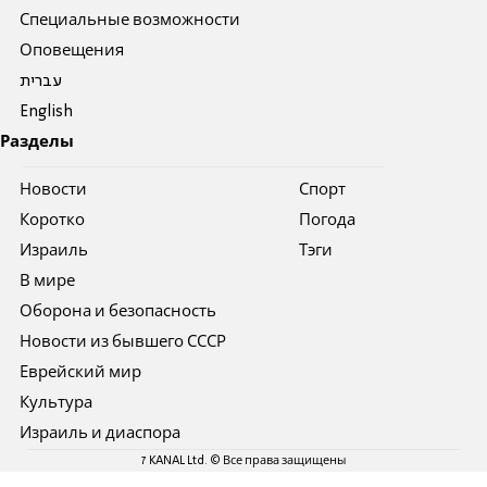
Специальные возможности
Оповещения
עברית
English
Разделы
Новости
Спорт
Коротко
Погода
Израиль
Тэги
В мире
Оборона и безопасность
Новости из бывшего СССР
Еврейский мир
Культура
Израиль и диаспора
7 KANAL Ltd. © Все права защищены