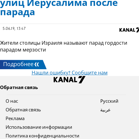
улиц Иерусалима после
парада
5.06.19, 13:47
Жители столицы Израиля называют парад гордости
парадом мерзости
Подробнее
Нашли ошибку? Сообщите нам
Обратная связь
О нас
Pусский
Обратная связь
عربية
Реклама
Использование информации
Политика конфиденциальности