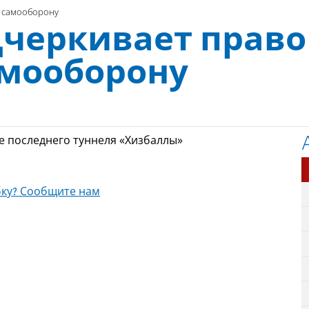
а самооборону
дчеркивает право
амооборону
 последнего туннеля «Хизбаллы»
ку? Сообщите нам