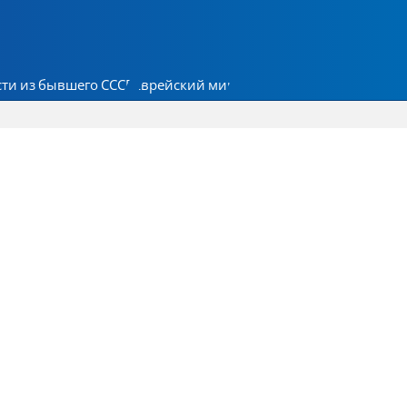
ти из бывшего СССР
Еврейский мир