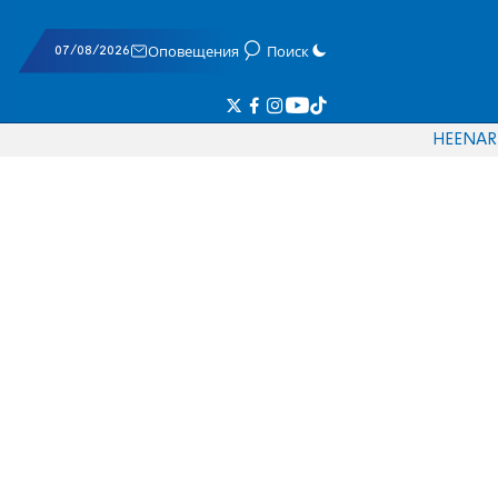
07/08/2026
Оповещения
Поиск
HE
EN
AR