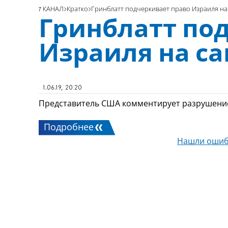
7 КАНАЛ
Кратко
Гринблатт подчеркивает право Израиля н
Гринблатт по
Израиля на с
1.06.19, 20:20
Представитель США комментирует разрушение
Подробнее
Нашли ошиб