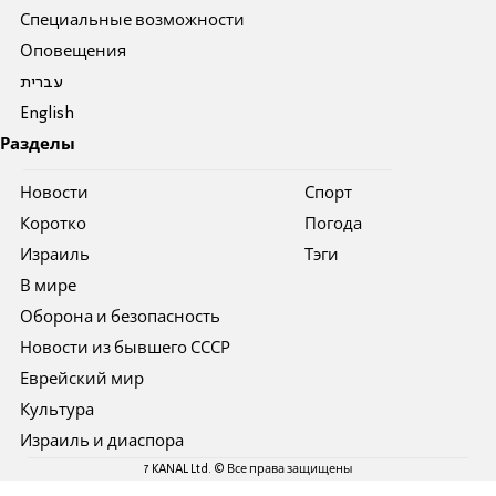
Специальные возможности
Оповещения
עברית
English
Разделы
Новости
Спорт
Коротко
Погода
Израиль
Тэги
В мире
Оборона и безопасность
Новости из бывшего СССР
Еврейский мир
Культура
Израиль и диаспора
7 KANAL Ltd. © Все права защищены