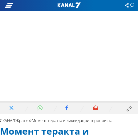
7 КАНАЛ
Кратко
Момент теракта и ликвидации террориста в Иерусалиме. Видео
Момент теракта и