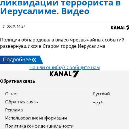
ликвидации террориста в
Иерусалиме. Видео
31.05.19, 14:27
Полиция обнародовала видео чрезвычайных событий,
развернувшихся в Старом городе Иерусалима
Подробнее
Нашли ошибку? Сообщите нам
Обратная связь
О нас
Pусский
Обратная связь
عربية
Реклама
Использование информации
Политика конфиденциальности