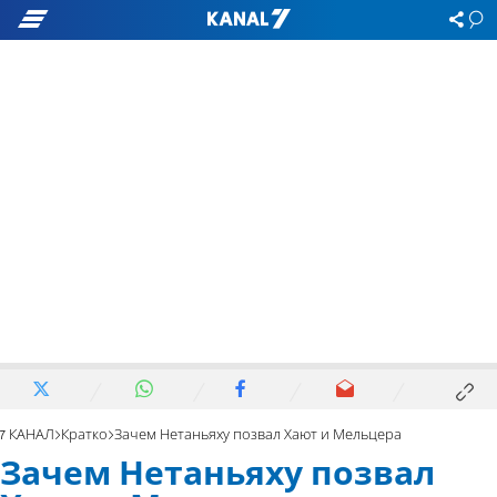
7 КАНАЛ
Кратко
Зачем Нетаньяху позвал Хают и Мельцера
Зачем Нетаньяху позвал