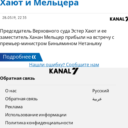
Хают и Мельцера
28.05.19, 22:35
Председатель Верховного суда Эстер Хают и ее
заместитель Ханан Мельцер прибыли на встречу с
премьер-министром Биньямином Нетаньяху
Подробнее
Нашли ошибку? Сообщите нам
Обратная связь
О нас
Pусский
Обратная связь
عربية
Реклама
Использование информации
Политика конфиденциальности