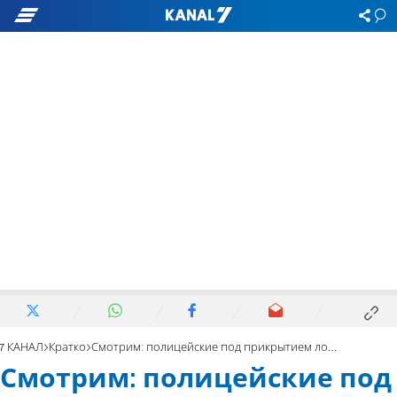
7 КАНАЛ
Кратко
Смотрим: полицейские под прикрытием ловят нелегалов
Смотрим: полицейские под