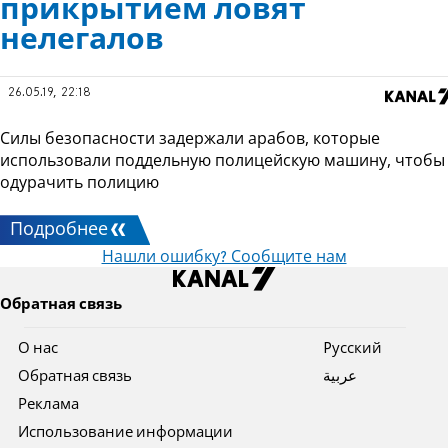
прикрытием ловят
нелегалов
26.05.19, 22:18
Силы безопасности задержали арабов, которые
использовали поддельную полицейскую машину, чтобы
одурачить полицию
Подробнее
Нашли ошибку? Сообщите нам
Обратная связь
О нас
Pусский
Обратная связь
عربية
Реклама
Использование информации