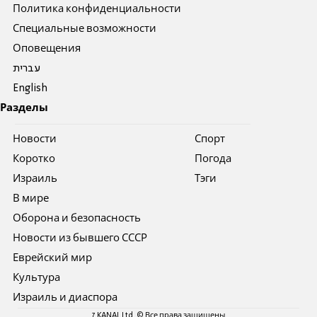
Политика конфиденциальности
Специальные возможности
Оповещения
עברית
English
Разделы
Новости
Спорт
Коротко
Погода
Израиль
Тэги
В мире
Оборона и безопасность
Новости из бывшего СССР
Еврейский мир
Культура
Израиль и диаспора
7 KANAL Ltd. © Все права защищены