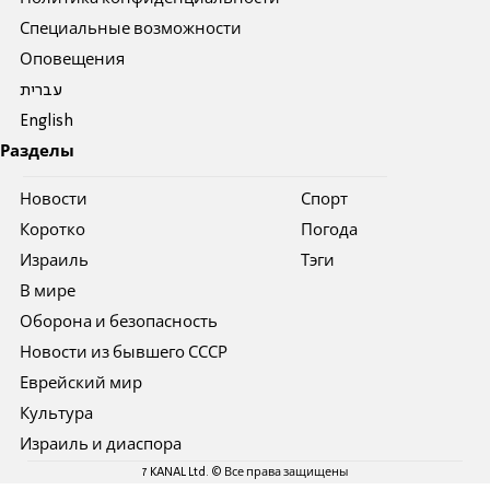
Специальные возможности
Оповещения
עברית
English
Разделы
Новости
Спорт
Коротко
Погода
Израиль
Тэги
В мире
Оборона и безопасность
Новости из бывшего СССР
Еврейский мир
Культура
Израиль и диаспора
7 KANAL Ltd. © Все права защищены