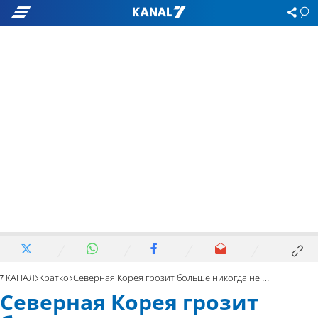
7 КАНАЛ
Кратко
Северная Корея грозит больше никогда не вести переговоры с США
Северная Корея грозит