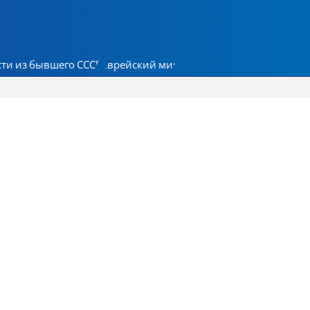
ти из бывшего СССР
Еврейский мир