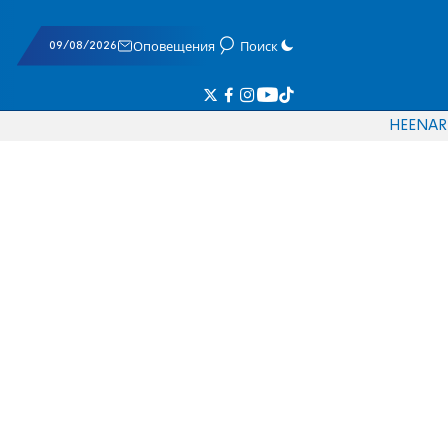
09/08/2026
Оповещения
Поиск
HE
EN
AR