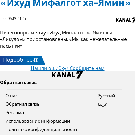
«Ихуд Мифалгот ха-Ямин»
22.05.19, 11:39
Переговоры между «Ихуд Мифалгот ха-Ямин» и
«Ликудом» приостановлены. «Мы как нежелательные
пасынки»
Подробнее
Нашли ошибку? Сообщите нам
Обратная связь
О нас
Pусский
Обратная связь
عربية
Реклама
Использование информации
Политика конфиденциальности