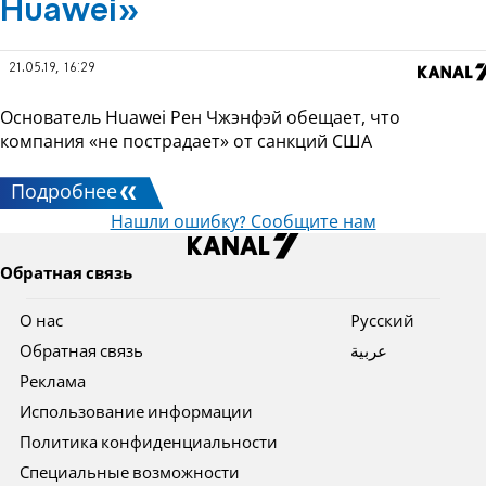
Huawei»
21.05.19, 16:29
Основатель Huawei Рен Чжэнфэй обещает, что
компания «не пострадает» от санкций США
Подробнее
Нашли ошибку? Сообщите нам
Обратная связь
О нас
Pусский
Обратная связь
عربية
Реклама
Использование информации
Политика конфиденциальности
Специальные возможности