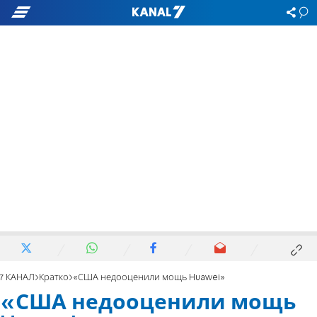
7 КАНАЛ
Кратко
«США недооценили мощь Huawei»
«США недооценили мощь