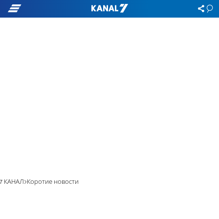
7 КАНАЛ
Коротие новости