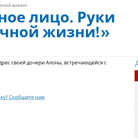
личной жизни!»
ное лицо. Руки
ичной жизни!»
адрес своей дочери Алоны, встречающейся с
ку? Сообщите нам