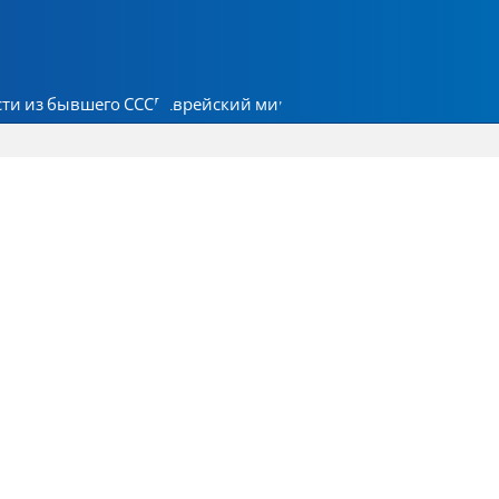
ти из бывшего СССР
Еврейский мир