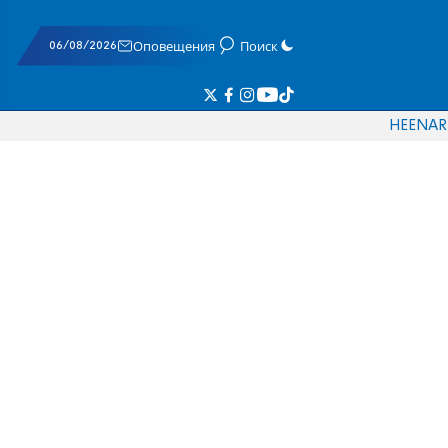
06/08/2026
Оповещения
Поиск
HE
EN
AR