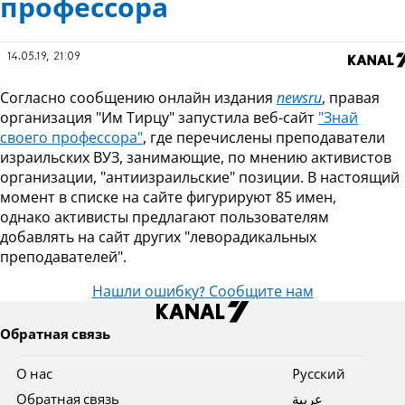
профессора
14.05.19, 21:09
Согласно сообщению онлайн издания
newsru
, правая
организация "Им Тирцу" запустила веб-сайт
"Знай
своего профессора"
, где перечислены преподаватели
израильских ВУЗ, занимающие, по мнению активистов
организации, "антиизраильские" позиции. В настоящий
момент в списке на сайте фигурируют 85 имен,
однако активисты предлагают пользователям
добавлять на сайт других "леворадикальных
преподавателей".
Нашли ошибку? Сообщите нам
Обратная связь
О нас
Pусский
Обратная связь
عربية