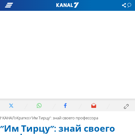
7 КАНАЛ
Кратко
"Им Тирцу": знай своего профессора
"Им Тирцу": знай своего