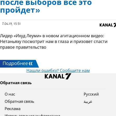
после выборов всё это
пройдет»
7.04.19, 15:51
Лидер «Ихуд Леуми» в новом агитационном видео:
Нетаньяху посмотрит нам в глаза и призовет спасти
правое правительство
Подробнее
Нашли ошибку? Сообщите нам
Обратная связь
О нас
Pусский
Обратная связь
عربية
Реклама