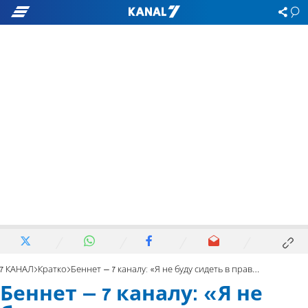
7 КАНАЛ
Кратко
Беннет – 7 каналу: «Я не буду сидеть в правительстве, согласном на наемную армию»
Беннет – 7 каналу: «Я не