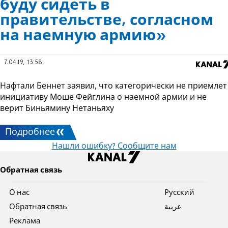
буду сидеть в
правительстве, согласном
на наемную армию»
7.04.19, 13:58
Нафтали Беннет заявил, что категорически не приемлет
инициативу Моше Фейглина о наемной армии и не
верит Биньямину Нетаньяху
Подробнее
Нашли ошибку? Сообщите нам
Обратная связь
О нас
Pусский
Обратная связь
عربية
Реклама