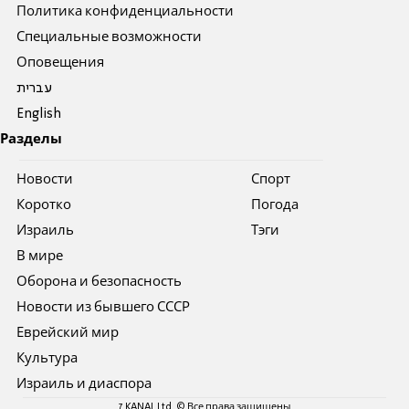
Политика конфиденциальности
Специальные возможности
Оповещения
עברית
English
Разделы
Новости
Спорт
Коротко
Погода
Израиль
Тэги
В мире
Оборона и безопасность
Новости из бывшего СССР
Еврейский мир
Культура
Израиль и диаспора
7 KANAL Ltd. © Все права защищены