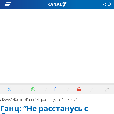
7 КАНАЛ
Кратко
Ганц: "Не расстанусь с Лапидом"
Ганц: "Не расстанусь с