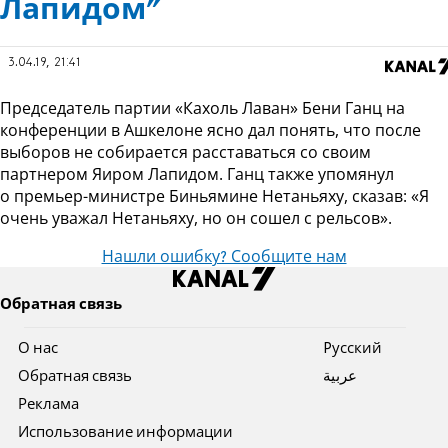
Лапидом"
3.04.19, 21:41
Председатель партии «Кахоль Лаван» Бени Ганц на
конференции в Ашкелоне ясно дал понять, что после
выборов не собирается расставаться со своим
партнером Яиром Лапидом. Ганц также упомянул
о премьер-министре Биньямине Нетаньяху, сказав: «Я
очень уважал Нетаньяху, но он сошел с рельсов».
Нашли ошибку? Сообщите нам
Обратная связь
О нас
Pусский
Обратная связь
عربية
Реклама
Использование информации