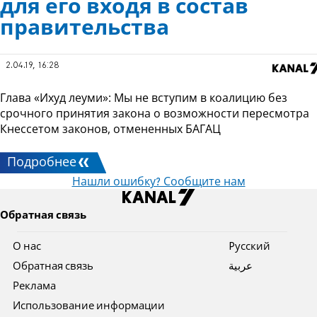
для его входя в состав
правительства
2.04.19, 16:28
Глава «Ихуд леуми»: Мы не вступим в коалицию без
срочного принятия закона о возможности пересмотра
Кнессетом законов, отмененных БАГАЦ
Подробнее
Нашли ошибку? Сообщите нам
Обратная связь
О нас
Pусский
Обратная связь
عربية
Реклама
Использование информации