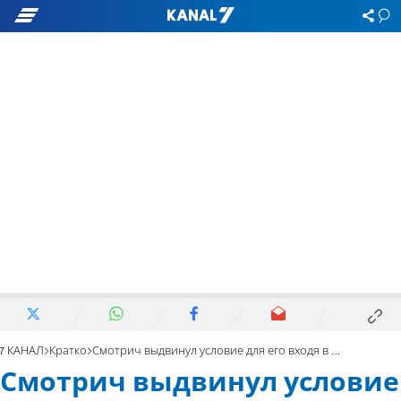
7 КАНАЛ
Кратко
Смотрич выдвинул условие для его входя в состав правительства
Смотрич выдвинул условие