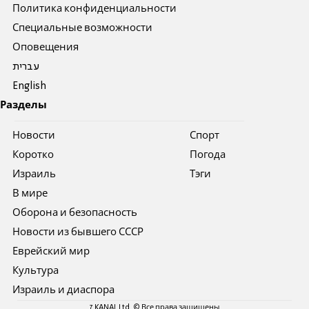
Политика конфиденциальности
Специальные возможности
Оповещения
עברית
English
Разделы
Новости
Спорт
Коротко
Погода
Израиль
Тэги
В мире
Оборона и безопасность
Новости из бывшего СССР
Еврейский мир
Культура
Израиль и диаспора
7 KANAL Ltd. © Все права защищены