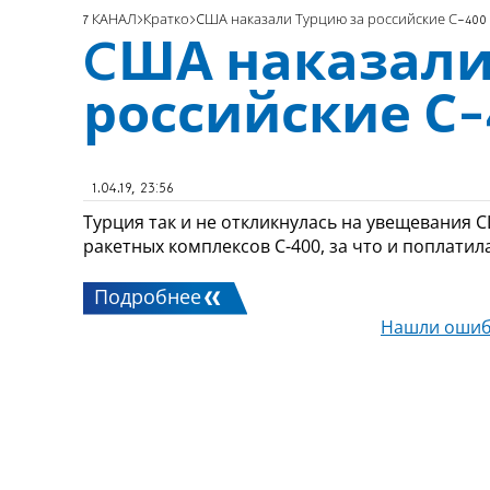
7 КАНАЛ
Кратко
CША наказали Турцию за российские С-400
CША наказали
российские С-
1.04.19, 23:56
Турция так и не откликнулась на увещевания С
ракетных комплексов С-400, за что и поплатил
Подробнее
Нашли ошиб