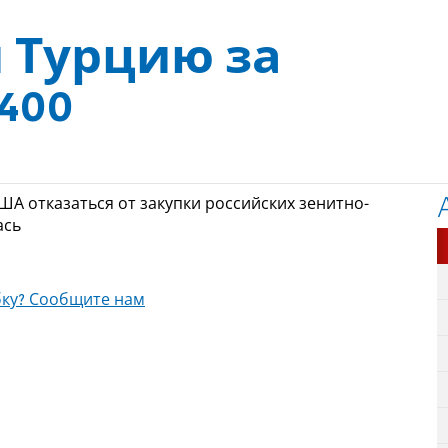
 Турцию за
400
ША отказаться от закупки российских зенитно-
ась
ку? Сообщите нам