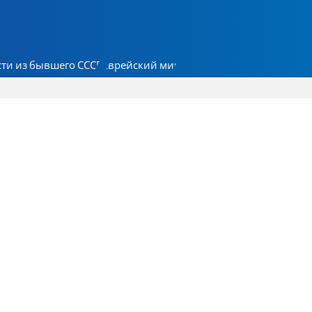
ти из бывшего СССР
Еврейский мир