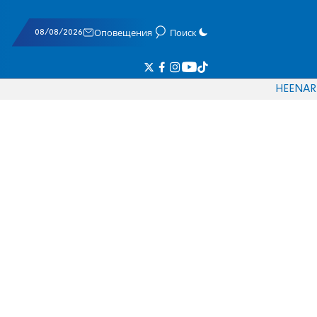
08/08/2026
Оповещения
Поиск
HE
EN
AR