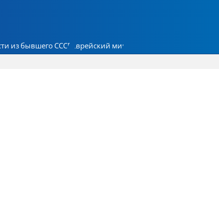
ти из бывшего СССР
Еврейский мир