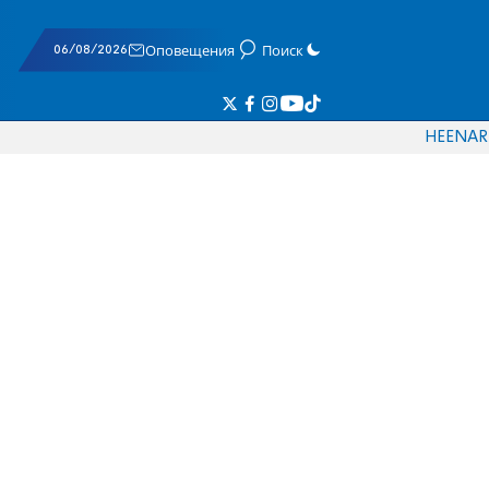
06/08/2026
Оповещения
Поиск
HE
EN
AR