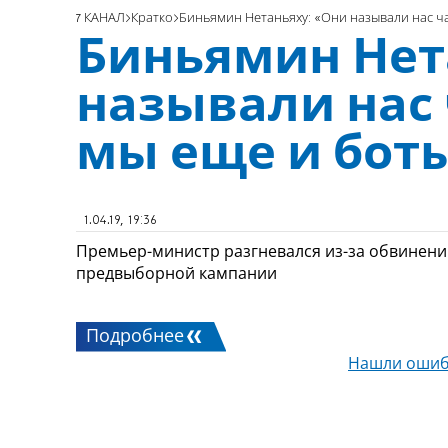
7 КАНАЛ
Кратко
Биньямин Нетаньяху: «Они называли нас ч
Биньямин Нет
называли нас 
мы еще и бот
1.04.19, 19:36
Премьер-министр разгневался из-за обвинений,
предвыборной кампании
Подробнее
Нашли ошиб