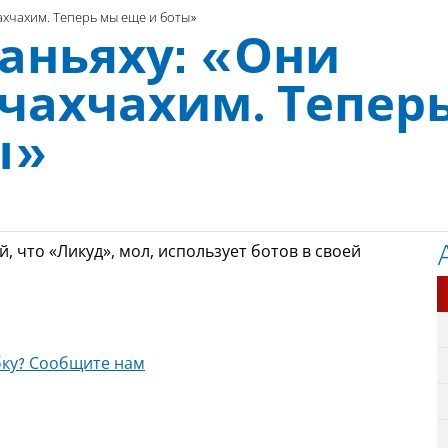
ахчахим. Теперь мы еще и боты»
аньяху: «Они
чахчахим. Тепер
ы»
 что «Ликуд», мол, использует ботов в своей
ку? Сообщите нам