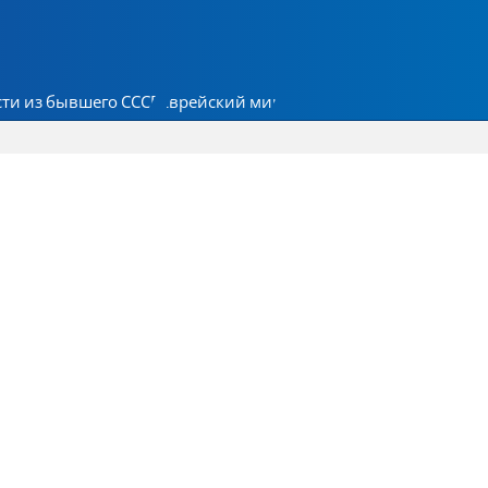
ти из бывшего СССР
Еврейский мир