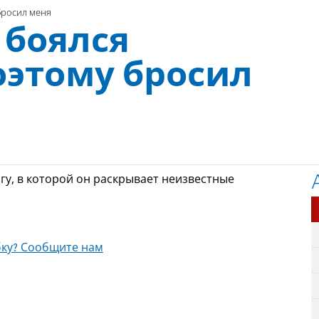
бросил меня
 боялся
оэтому бросил
гу, в которой он раскрывает неизвестные
ку? Сообщите нам