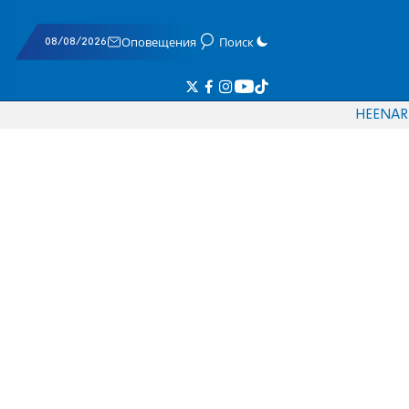
08/08/2026
Оповещения
Поиск
HE
EN
AR