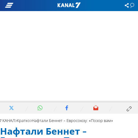
7 КАНАЛ
Кратко
Нафтали Беннет - Евросоюзу: «Позор вам»
Нафтали Беннет -