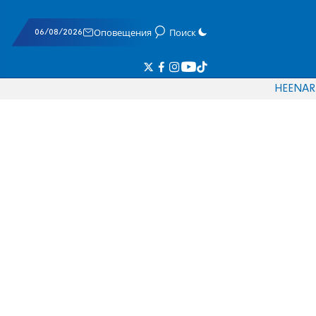
06/08/2026
Оповещения
Поиск
HE
EN
AR