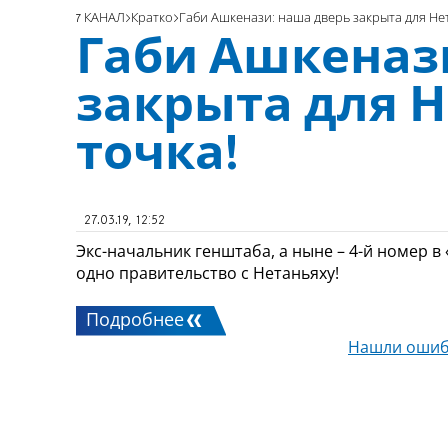
7 КАНАЛ
Кратко
Габи Ашкенази: наша дверь закрыта для Нет
Габи Ашкеназ
закрыта для Н
точка!
27.03.19, 12:52
Экс-начальник генштаба, а ныне – 4-й номер в 
одно правительство с Нетаньяху!
Подробнее
Нашли ошиб