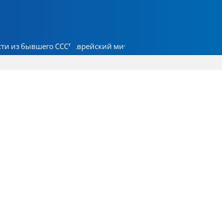
ти из бывшего СССР
Еврейский мир