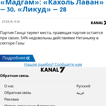
«Мадгам»: «Кахоль Лаван»
– 30, «Ликуд» – 28
27.03.19, 9:10
Партия Ганца теряет места, правящая партия остается
при своих. 54% недовольны действиями Нетаньяху в
секторе Газы
Подробнее
Нашли ошибку? Сообщите нам
Обратная связь
О нас
Pусский
Обратная связь
عربية
Реклама