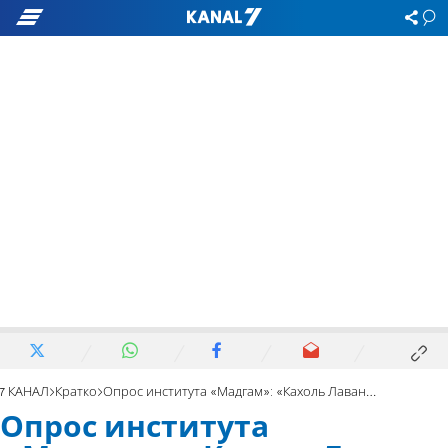
7 КАНАЛ
Кратко
Опрос института «Мадгам»: «Кахоль Лаван» – 30, «Ликуд» – 28
Опрос института