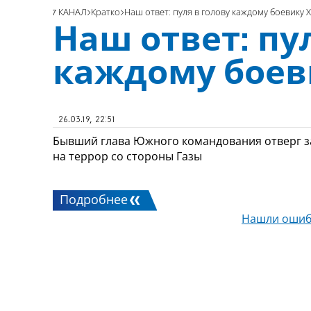
7 КАНАЛ
Кратко
Наш ответ: пуля в голову каждому боевику
Наш ответ: пу
каждому боев
26.03.19, 22:51
Бывший глава Южного командования отверг зая
на террор со стороны Газы
Подробнее
Нашли ошиб