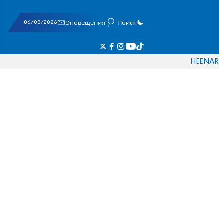
06/08/2026
Оповещения
Поиск
HE
EN
AR