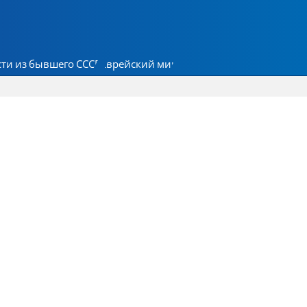
ти из бывшего СССР
Еврейский мир