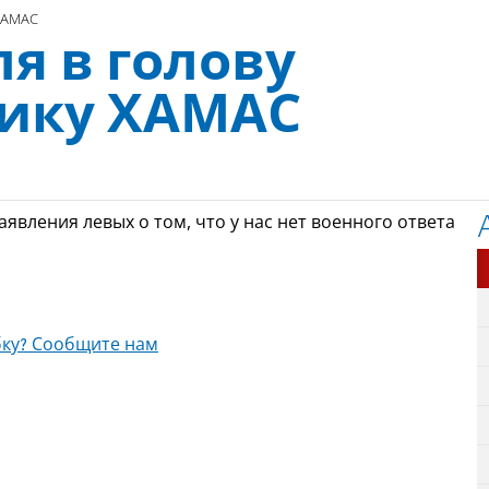
 ХАМАС
ля в голову
ику ХАМАС
вления левых о том, что у нас нет военного ответа
ку? Сообщите нам