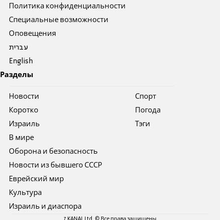
Политика конфиденциальности
Специальные возможности
Оповещения
עברית
English
Разделы
Новости
Спорт
Коротко
Погода
Израиль
Тэги
В мире
Оборона и безопасность
Новости из бывшего СССР
Еврейский мир
Культура
Израиль и диаспора
7 KANAL Ltd. © Все права защищены