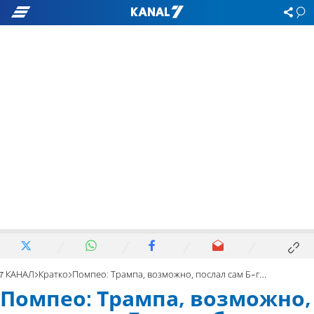
7 КАНАЛ
Кратко
Помпео: Трампа, возможно, послал сам Б-г, чтобы помочь Израилю
Помпео: Трампа, возможно,