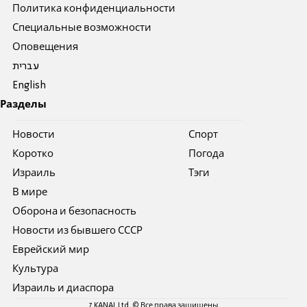
Политика конфиденциальности
Специальные возможности
Оповещения
עברית
English
Разделы
Новости
Спорт
Коротко
Погода
Израиль
Тэги
В мире
Оборона и безопасность
Новости из бывшего СССР
Еврейский мир
Культура
Израиль и диаспора
7 KANAL Ltd. © Все права защищены