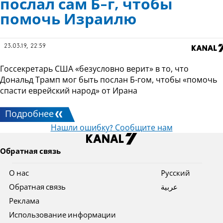
послал сам Б-г, чтобы
помочь Израилю
23.03.19, 22:59
Госсекретарь США «безусловно верит» в то, что
Дональд Трамп мог быть послан Б-гом, чтобы «помочь
спасти еврейский народ» от Ирана
Подробнее
Нашли ошибку? Сообщите нам
Обратная связь
О нас
Pусский
Обратная связь
عربية
Реклама
Использование информации