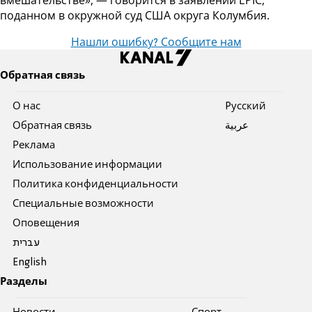
вмешательстве», — говорится в заявлении EPIC,
поданном в окружной суд США округа Колумбия.
Нашли ошибку? Сообщите нам
Обратная связь
О нас
Pусский
Обратная связь
عربية
Реклама
Использование информации
Политика конфиденциальности
Специальные возможности
Оповещения
עברית
English
Разделы