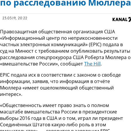
по расследованию Мюллера
23.03.19, 20:22
Правозащитная общественная организация США
«Информационный центр по неприкосновенности
частных электронных коммуникаций» (EPIC) подала в
суд на Минюст с требованием опубликовать результаты
расследования спецпрокурора США Роберта Мюллера о
«вмешательстве России», сообщает
The Hill
.
EPIC подала иск в соответствии с законом о свободе
информации, заявив, что информация в отчёте
Мюллера «имеет ошеломляющий общественный
интерес».
«Общественность имеет право знать о полном
масштабе вмешательства России в президентские
выборы 2016 года в США и о том, играл ли президент
Соединённых Штатов какую-либо роль в этом