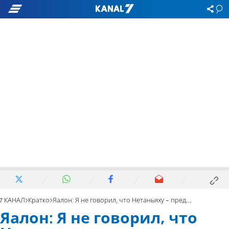
7 КАНАЛ
Кратко
Яалон: Я не говорил, что Нетаньяху - предатель
Яалон: Я не говорил, что