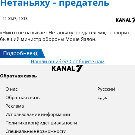
Нетаньяху - предатель
23.03.19, 20:18
«Никто не называет Нетаньяху предателем», - говорит
бывший министр обороны Моше Яалон.
Подробнее
Нашли ошибку? Сообщите нам
Обратная связь
О нас
Pусский
Обратная связь
عربية
Реклама
Использование информации
Политика конфиденциальности
Специальные возможности