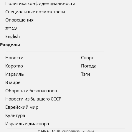
Политика конфиденциальности
Специальные возможности
Оповещения
עברית
English
Разделы
Новости
Спорт
Коротко
Погода
Израиль
Тэги
В мире
Оборона и безопасность
Новости из бывшего СССР
Еврейский мир
Культура
Израиль и диаспора
7 KANAL Ltd. © Все права защищены