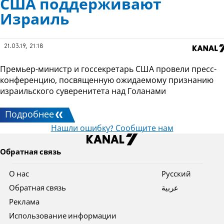
США поддерживают
Израиль
21.03.19, 21:18
Премьер-министр и госсекретарь США провели пресс-
конференцию, посвященную ожидаемому признанию
израильского суверенитета над Голанами
Подробнее
Нашли ошибку? Сообщите нам
Обратная связь
О нас
Pусский
Обратная связь
عربية
Реклама
Использование информации