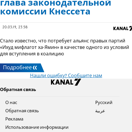
глава законодательной
комиссии Кнессета
20.03.19, 23:58
Стало известно, что потребует альянс правых партий
«Ихуд мифлагот ха-Ямин» в качестве одного из условий
для вступления в коалицию
Подробнее
Нашли ошибку? Сообщите нам
Обратная связь
О нас
Pусский
Обратная связь
عربية
Реклама
Использование информации