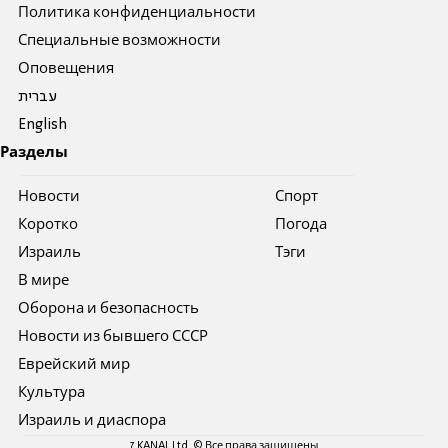
Политика конфиденциальности
Специальные возможности
Оповещения
עברית
English
Разделы
Новости
Спорт
Коротко
Погода
Израиль
Тэги
В мире
Оборона и безопасность
Новости из бывшего СССР
Еврейский мир
Культура
Израиль и диаспора
7 KANAL Ltd. © Все права защищены