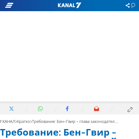
7 КАНАЛ
Кратко
Требование: Бен-Гвир - глава законодательной комиссии Кнессета
Требование: Бен-Гвир -