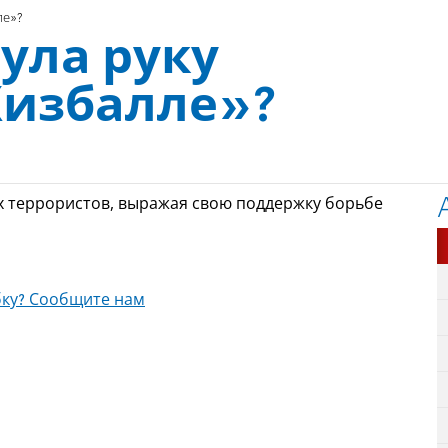
ле»?
ула руку
избалле»?
их террористов, выражая свою поддержку борьбе
ку? Сообщите нам