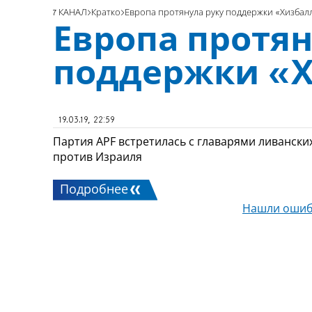
7 КАНАЛ
Кратко
Европа протянула руку поддержки «Хизбал
Европа протян
поддержки «Х
19.03.19, 22:59
Партия APF встретилась с главарями ливанск
против Израиля
Подробнее
Нашли ошиб