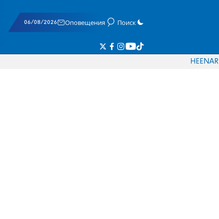
06/08/2026
Оповещения
Поиск
HE
EN
AR