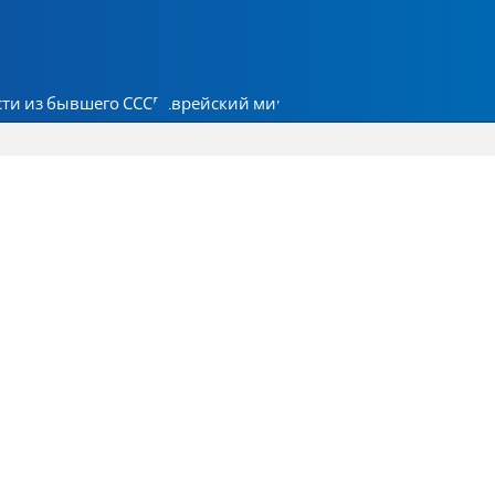
ти из бывшего СССР
Еврейский мир