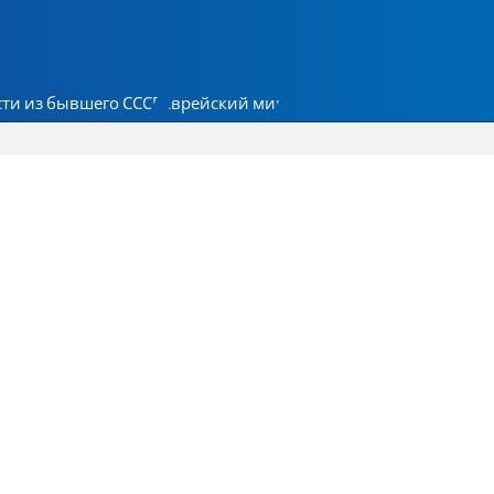
ти из бывшего СССР
Еврейский мир