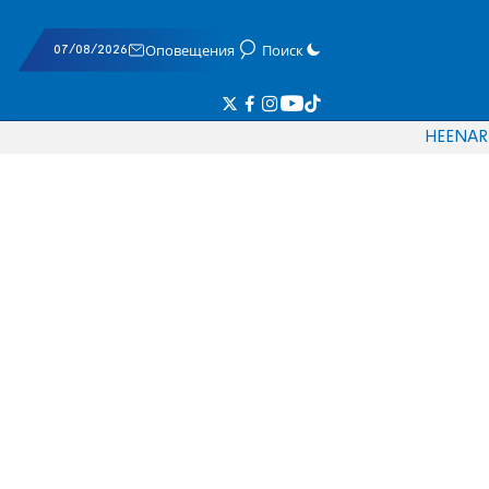
07/08/2026
Оповещения
Поиск
HE
EN
AR