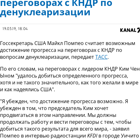
переговорах с КНДР по
денуклеаризации
19.03.19, 18:04
Госсекретарь США Майкл Помпео считает возможным
достижение прогресса на переговорах с КНДР по
вопросам денуклеаризации, передает
ТАСС
.
По его словам, на переговорах с лидером КНДР Ким Чен
Ыном "удалось добиться определенного прогресса,
хотя и не такого значительного, как того желали в мире
и как надеялись США".
"Я убежден, что достижение прогресса возможно. Я
убежден в том, что председатель Ким хочет
продвигаться в этом направлении. Мы должны
продолжать работу и вести переговоры с тем, чтобы
добиться такого результата для всего мира, - заявил
Помпео в интервью радиостанции
KFDI
в городе Уичито