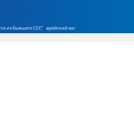
ти из бывшего СССР
Еврейский мир