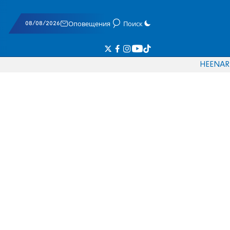
08/08/2026
Оповещения
Поиск
HE
EN
AR