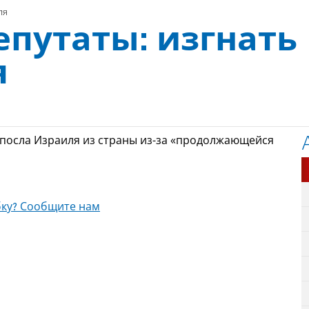
ля
епутаты: изгнать
я
посла Израиля из страны из-за «продолжающейся
ку? Сообщите нам