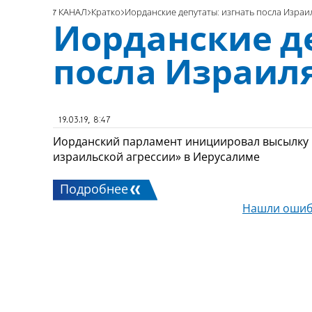
7 КАНАЛ
Кратко
Иорданские депутаты: изгнать посла Израи
Иорданские д
посла Израил
19.03.19, 8:47
Иорданский парламент инициировал высылку 
израильской агрессии» в Иерусалиме
Подробнее
Нашли ошиб