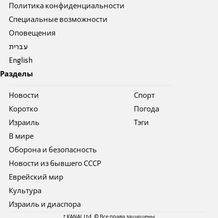
Политика конфиденциальности
Специальные возможности
Оповещения
עברית
English
Разделы
Новости
Спорт
Коротко
Погода
Израиль
Тэги
В мире
Оборона и безопасность
Новости из бывшего СССР
Еврейский мир
Культура
Израиль и диаспора
7 KANAL Ltd. © Все права защищены