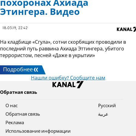
похоронах Ахиада
Этингера. Видео
18.03.19, 22:42
На кладбище «Сгула», сотни скорбящих проводили в
последний путь раввина Ахиада Эттингера, убитого
террористом, песней «Даже в укрытии»
Подробнее
Нашли ошибку? Сообщите нам
Обратная связь
О нас
Pусский
Обратная связь
عربية
Реклама
Использование информации