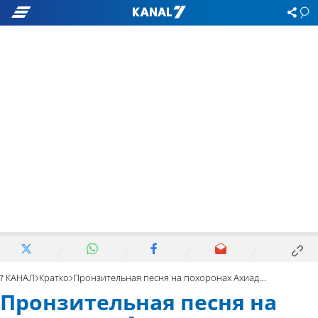
7 КАНАЛ
Кратко
Пронзительная песня на похоронах Ахиада Этингера. Видео
Пронзительная песня на