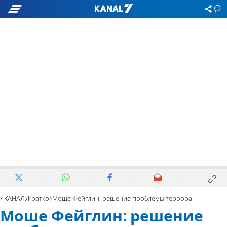
7 КАНАЛ
Кратко
Моше Фейглин: решение проблемы террора
Моше Фейглин: решение