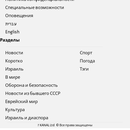
Специальные возможности
Оповещения
עברית
English
Разделы
Новости
Спорт
Коротко
Погода
Израиль
Тэги
В мире
Оборона и безопасность
Новости из бывшего СССР
Еврейский мир
Культура
Израиль и диаспора
7 KANAL Ltd. © Все права защищены