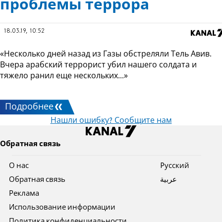
проблемы террора
18.03.19, 10:52
«Несколько дней назад из Газы обстреляли Тель Авив.
Вчера арабский террорист убил нашего солдата и
тяжело ранил еще нескольких...»
Подробнее
Нашли ошибку? Сообщите нам
Обратная связь
О нас
Pусский
Обратная связь
عربية
Реклама
Использование информации
Политика конфиденциальности